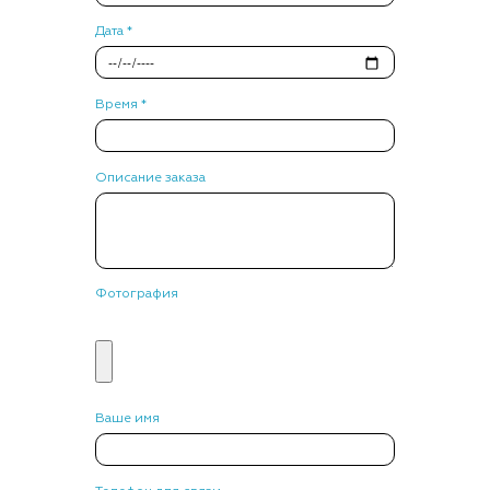
Дата *
Время *
Описание заказа
Фотография
Ваше имя