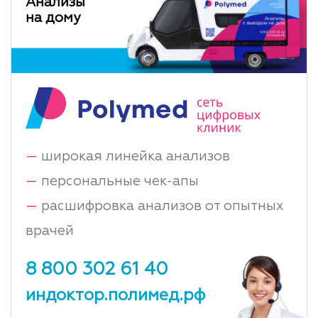
Анализы
на дому
—
широкая линейка анализов
—
персональные чек-апы
—
расшифровка анализов от опытных
врачей
8 800 302 61 40
индоктор.полимед.рф