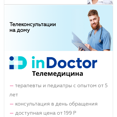
Телеконсультации
на дому
—
терапевты и педиатры с опытом от 5
лет
—
консультация в день обращения
—
доступная цена от 199 Р