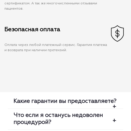
сертификатом. А так же многочисленными отзывами
пациентов.
Безопасная оплата
Оплата через любой платежный сервис. Гарантия платежа
и возврата при наличии претензий.
Какие гарантии вы предоставляете?
Что если я останусь недоволен
процедурой?
Мы проверяем каждую медсестру: