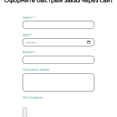
Оформите быстрый заказ через сайт
Адрес *
Дата *
Время *
Описание заказа
Фотография