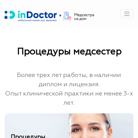
Перейти
к
содержимому
Процедуры медсестер
Более трех лет работы, в наличии
диплом и лицензия.
Опыт клинической практики не менее 3-х
лет.
Процедуры