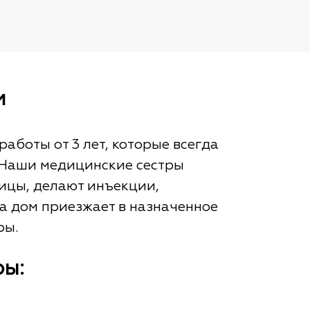
м
аботы от 3 лет, которые всегда
 Наши медицинские сестры
ицы, делают инъекции,
а дом приезжает в назначенное
ры.
ры: