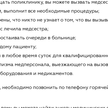
щать поликлинику, вы можете вызвать медсест
й, выполнит все необходимые процедуры;
ены, что никто не узнает о том, что вы вызы
ас лечила медсестра;
ростаивать очереди в больнице;
дому пациенту;
 в любое время суток для квалифицированн
лизма медперсонала, выезжающего на вызов
оборудования и медикаментов.
, необходимо позвонить по телефону горяче