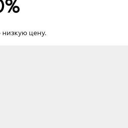
0%
 низкую цену.