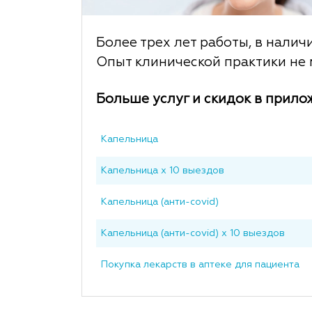
Более трех лет работы, в налич
Опыт клинической практики не м
Больше услуг и скидок в прило
Капельница
Капельница x 10 выездов
Капельница (анти-covid)
Капельница (анти-covid) x 10 выездов
Покупка лекарств в аптеке для пациента