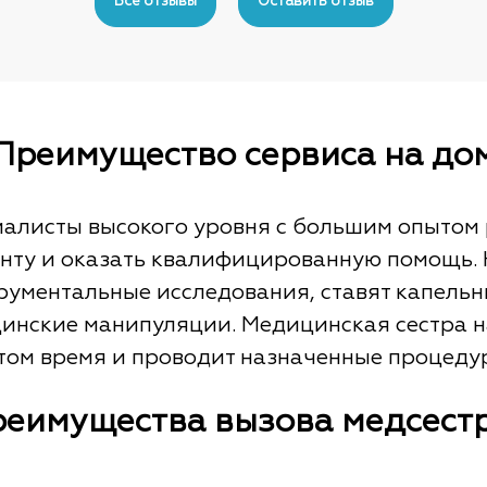
Все отзывы
Оставить отзыв
Преимущество сервиса на до
алисты высокого уровня с большим опытом р
иенту и оказать квалифицированную помощь.
рументальные исследования, ставят капельн
цинские манипуляции. Медицинская сестра н
нтом время и проводит назначенные процеду
еимущества вызова медсест