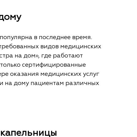
 дому
популярна в последнее время.
стребованных видов медицинских
тра на дом», где работают
 только сертифицированные
ре оказания медицинских услуг
ги на дому пациентам различных
 капельницы