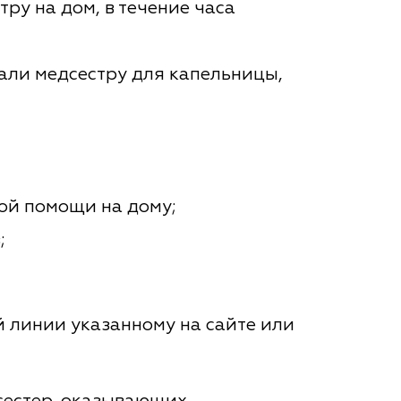
ру на дом, в течение часа
вали медсестру для капельницы,
ой помощи на дому;
;
й линии указанному на сайте или