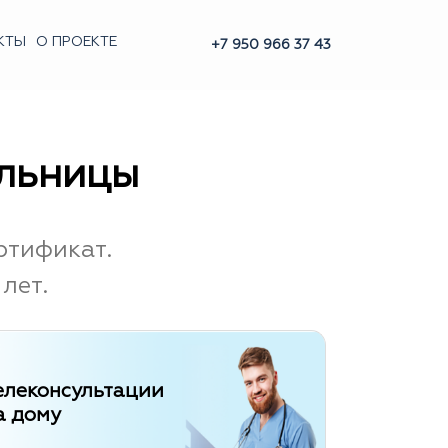
КТЫ
О ПРОЕКТЕ
+7 950 966 37 43
ельницы
ртификат.
лет.
елеконсультации
а дому