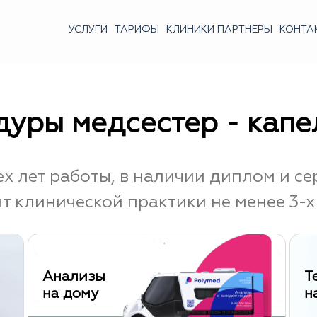
УСЛУГИ
ТАРИФЫ
КЛИНИКИ ПАРТНЕРЫ
КОНТА
уры медсестер - кап
ех лет работы, в наличии диплом и се
т клинической практики не менее 3-х 
Анализы
Т
на дому
н