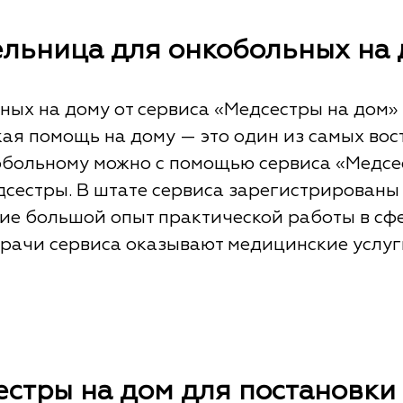
льница для онкобольных на
ных на дому от сервиса «Медсестры на дом» 
ая помощь на дому — это один из самых во
кобольному можно с помощью сервиса «Медсес
сестры. В штате сервиса зарегистрированы
е большой опыт практической работы в сфе
врачи сервиса оказывают медицинские услу
естры на дом для постановки