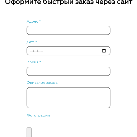
Оформите быстрый заказ через сайт
Адрес *
Дата *
Время *
Описание заказа
Фотография