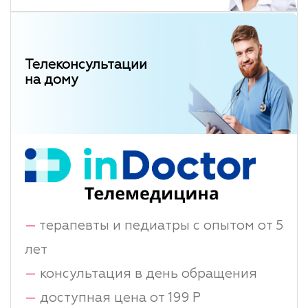
Телеконсультации
на дому
—
терапевты и педиатры с опытом от 5
лет
—
консультация в день обращения
—
доступная цена от 199 Р