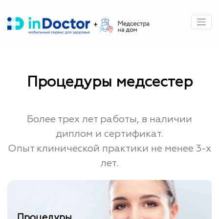
Перейти
к
содержимому
Процедуры медсестер
Более трех лет работы, в наличии
диплом и сертификат.
Опыт клинической практики не менее 3-х
лет.
Процедуры