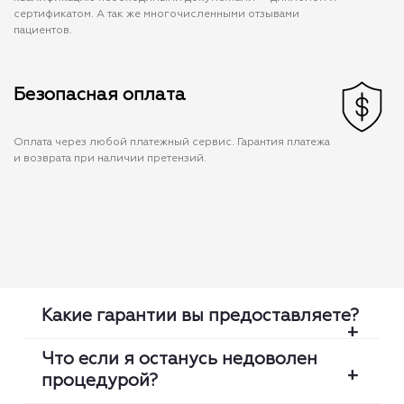
сертификатом. А так же многочисленными отзывами
пациентов.
Безопасная оплата
Оплата через любой платежный сервис. Гарантия платежа
и возврата при наличии претензий.
Какие гарантии вы предоставляете?
Что если я останусь недоволен
процедурой?
Мы проверяем каждую медсестру: