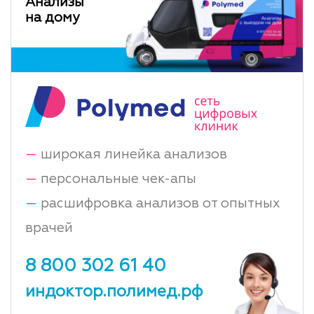
Анализы
на дому
—
широкая линейка анализов
—
персональные чек-апы
—
расшифровка анализов от опытных
врачей
8 800 302 61 40
индоктор.полимед.рф