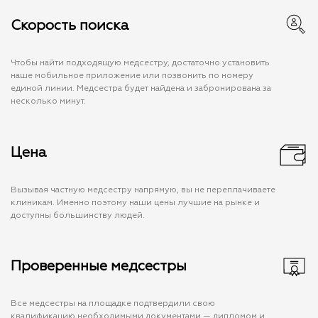
Скорость поиска
Чтобы найти подходящую медсестру, достаточно установить
наше мобильное приложение или позвонить по номеру
единой линии. Медсестра будет найдена и забронирована за
несколько минут.
Цена
Вызывая частную медсестру напрямую, вы не переплачиваете
клиникам. Именно поэтому наши цены лучшие на рынке и
доступны большинству людей.
Проверенные медсестры
Все медсестры на площадке подтвердили свою
квалификацию необходимыми документами — дипломом и