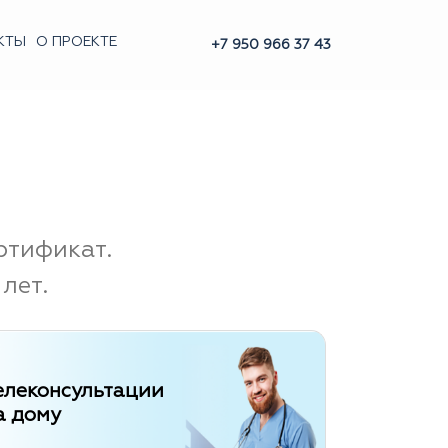
КТЫ
О ПРОЕКТЕ
+7 950 966 37 43
ртификат.
лет.
елеконсультации
а дому