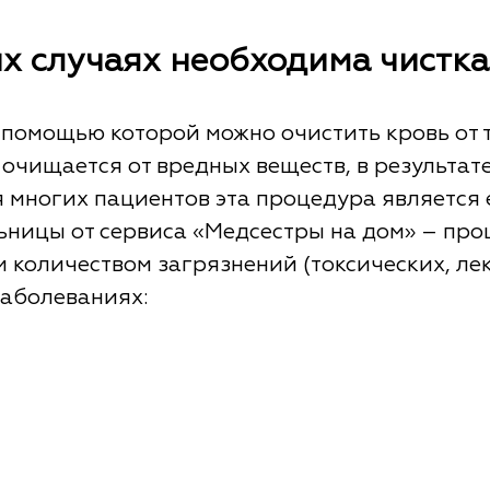
их случаях необходима чистка
с помощью которой можно очистить кровь от 
очищается от вредных веществ, в результате
 многих пациентов эта процедура является
ницы от сервиса «Медсестры на дом» – про
количеством загрязнений (токсических, лека
заболеваниях: