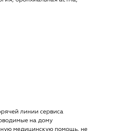
горячей линии сервиса
роводимые на дому
вную медицинскую помощь, не