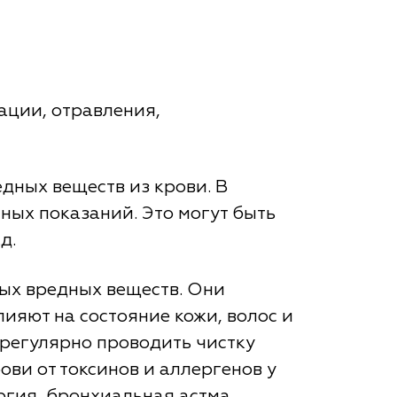
ации, отравления,
едных веществ из крови. В
ных показаний. Это могут быть
д.
ных вредных веществ. Они
ияют на состояние кожи, волос и
 регулярно проводить чистку
ови от токсинов и аллергенов у
ргия, бронхиальная астма,