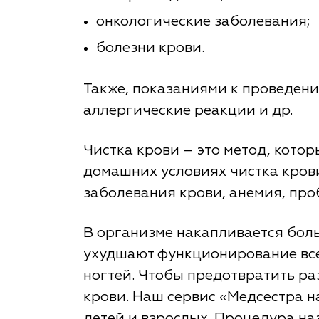
онкологические заболевания;
болезни крови.
Также, показаниями к проведен
аллергические реакции и др.
Чистка крови – это метод, кото
домашних условиях чистка крови
заболевания крови, анемия, про
В организме накапливается боль
ухудшают функционирование всех
ногтей. Чтобы предотвратить ра
крови. Наш сервис «Медсестра на
детей и взрослых. Процедура на