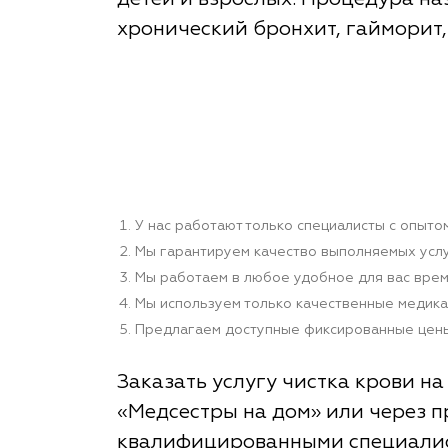
хронический бронхит, гайморит, 
У нас работают только специалисты с опыто
Мы гарантируем качество выполняемых услу
Мы работаем в любое удобное для вас время
Мы используем только качественные медик
Предлагаем доступные фиксированные цены
Заказать услугу чистка крови н
«Медсестры на дом» или через п
квалифицированными специалист