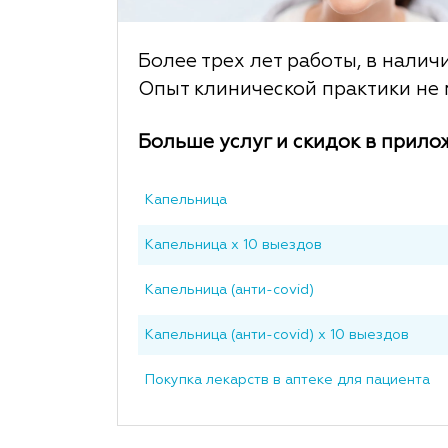
Более трех лет работы, в налич
Опыт клинической практики не м
Больше услуг и скидок в прило
Капельница
Капельница x 10 выездов
Капельница (анти-covid)
Капельница (анти-covid) x 10 выездов
Покупка лекарств в аптеке для пациента