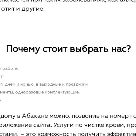
отит и другие.
Почему стоит выбрать нас?
м работы.
г.
, днем и ночью, в выходные и праздники
аменты, одноразовые комплектующие.
.
а дому в Абакане можно, позвонив на номер 
риложение сайта. Услуги по чистке крови, п
ами, – это возможность получить эффекти