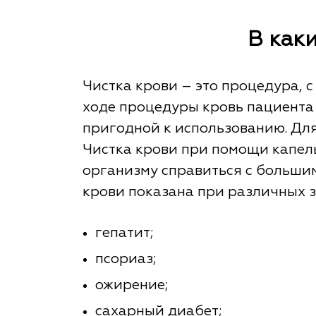
В как
Чистка крови – это процедура, 
ходе процедуры кровь пациента 
пригодной к использованию. Для
Чистка крови при помощи капель
организму справиться с большим 
крови показана при различных 
гепатит;
псориаз;
ожирение;
сахарный диабет;