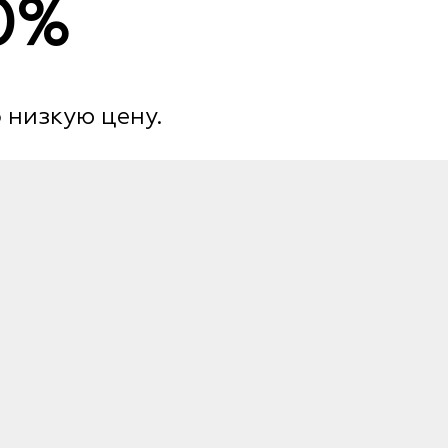
0%
 низкую цену.