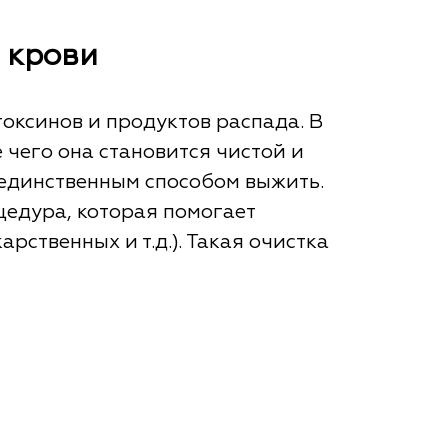
 крови
токсинов и продуктов распада. В
 чего она становится чистой и
 единственным способом выжить.
цедура, которая помогает
рственных и т.д.). Такая очистка