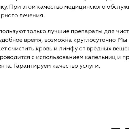
ику. При этом качество медицинского обслуж
арного лечения.
пользуют только лучшие препараты для чист
 удобное время, возможна круглосуточно. Мы
ет очистить кровь и лимфу от вредных вещес
Проводится с использованием капельниц и п
та. Гарантируем качество услуги.