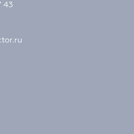
7 43
tor.ru