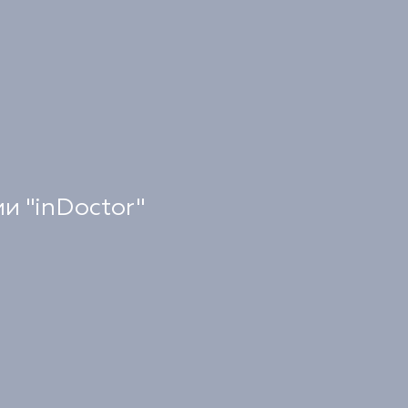
и "inDoctor"