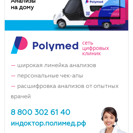
Анализы
на дому
—
широкая линейка анализов
—
персональные чек-апы
—
расшифровка анализов от опытных
врачей
8 800 302 61 40
индоктор.полимед.рф