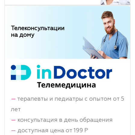
Телеконсультации
на дому
—
терапевты и педиатры с опытом от 5
лет
—
консультация в день обращения
—
доступная цена от 199 Р