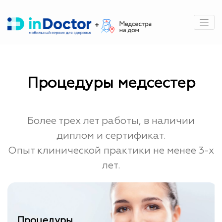
Перейти
к
содержимому
Процедуры медсестер
Более трех лет работы, в наличии
диплом и сертификат.
Опыт клинической практики не менее 3-х
лет.
Процедуры