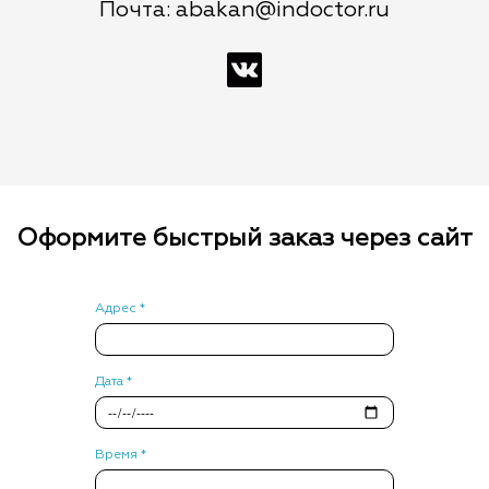
Почта: abakan@indoctor.ru
Оформите быстрый заказ через сайт
Адрес *
Дата *
Время *