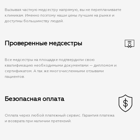
Вызывая частную медсестру напрямую, вы не переплачиваете
клиникам. Именно поэтому наши цены лучшие на рынке и
доступны большинству людей.
Проверенные медсестры
Все медсестры на площадке подтвердили свою
квалификацию необходимыми документами — дипломом и
сертификатом. А так же многочисленными отзывами
пациентов.
Безопасная оплата
Оплата через любой платежный сервис. Гарантия платежа
и возврата при наличии претензий.