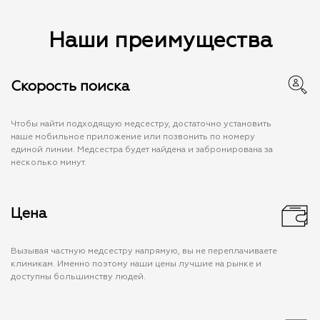
Наши преимущества
Скорость поиска
Чтобы найти подходящую медсестру, достаточно установить
наше мобильное приложение или позвонить по номеру
единой линии. Медсестра будет найдена и забронирована за
несколько минут.
Цена
Вызывая частную медсестру напрямую, вы не переплачиваете
клиникам. Именно поэтому наши цены лучшие на рынке и
доступны большинству людей.