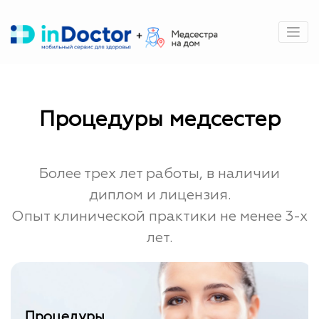
Перейти
к
содержимому
Процедуры медсестер
Более трех лет работы, в наличии
диплом и лицензия.
Опыт клинической практики не менее 3-х
лет.
Процедуры