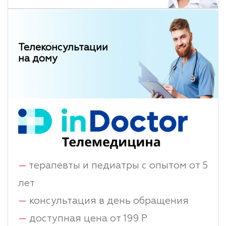
Телеконсультации
на дому
—
терапевты и педиатры с опытом от 5
лет
—
консультация в день обращения
—
доступная цена от 199 Р