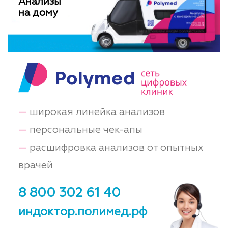
Анализы
на дому
—
широкая линейка анализов
—
персональные чек-апы
—
расшифровка анализов от опытных
врачей
8 800 302 61 40
индоктор.полимед.рф